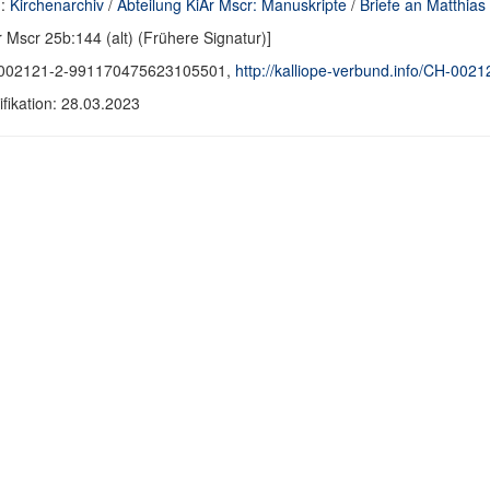
d:
Kirchenarchiv
/
Abteilung KiAr Mscr: Manuskripte
/
Briefe an Matthias 
r Mscr 25b:144 (alt) (Frühere Signatur)]
002121-2-991170475623105501,
http://kalliope-verbund.info/CH-0
fikation: 28.03.2023