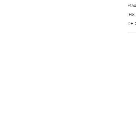
Pfa
[HS.
DE-