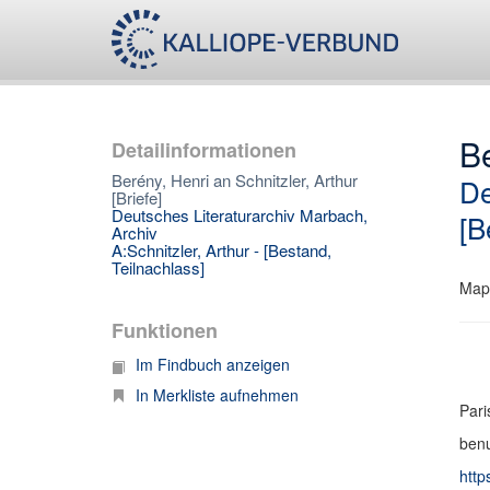
Be
Detailinformationen
Berény, Henri an Schnitzler, Arthur
De
[Briefe]
Deutsches Literaturarchiv Marbach,
[B
Archiv
A:Schnitzler, Arthur - [Bestand,
Teilnachlass]
Map
Funktionen
Im Findbuch anzeigen
In Merkliste aufnehmen
Pari
benu
http