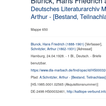
Blunck, Hans Friedrich a
Deutsches Literaturarchiv 
Arthur - [Bestand, Teilnachl
Mappe 650
Blunck, Hans Friedrich (1888-1961)
[Verfasser],
Schnitzler, Arthur (1862-1931)
[Adressat]
Hamburg, 24.04.1928. - 1 Bl., Deutsch. - Briefe
benutzbar.
https://www.dla-marbach.de/find/opac/id/HS0003
Pfad:
A:Schnitzler, Arthur - [Bestand, Teilnachlass]
[HS.1985.0001.02565 (Akquisitionsnummer)]
DE-2498-HS00032461,
http://kalliope-verbund.