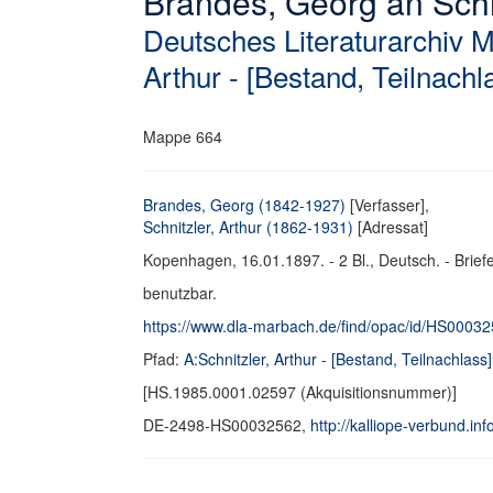
Brandes, Georg an Schnit
Deutsches Literaturarchiv 
Arthur - [Bestand, Teilnachl
Mappe 664
Brandes, Georg (1842-1927)
[Verfasser],
Schnitzler, Arthur (1862-1931)
[Adressat]
Kopenhagen, 16.01.1897. - 2 Bl., Deutsch. - Brief
benutzbar.
https://www.dla-marbach.de/find/opac/id/HS0003
Pfad:
A:Schnitzler, Arthur - [Bestand, Teilnachlass]
[HS.1985.0001.02597 (Akquisitionsnummer)]
DE-2498-HS00032562,
http://kalliope-verbund.