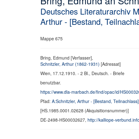
Bring, Edmund an Schnitz
Deutsches Literaturarchiv 
Arthur - [Bestand, Teilnachl
Mappe 675
Bring, Edmund [Verfasser],
Schnitzler, Arthur (1862-1931)
[Adressat]
Wien, 17.12.1910. - 2 Bl., Deutsch. - Briefe
benutzbar.
https://www.dla-marbach.de/find/opac/id/HS0003
Pfad:
A:Schnitzler, Arthur - [Bestand, Teilnachlass]
[HS.1985.0001.02628 (Akquisitionsnummer)]
DE-2498-HS00032627,
http://kalliope-verbund.