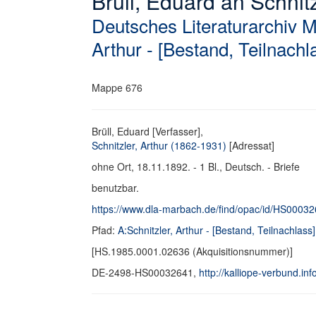
Brüll, Eduard an Schnitzl
Deutsches Literaturarchiv 
Arthur - [Bestand, Teilnachl
Mappe 676
Brüll, Eduard [Verfasser],
Schnitzler, Arthur (1862-1931)
[Adressat]
ohne Ort, 18.11.1892. - 1 Bl., Deutsch. - Briefe
benutzbar.
https://www.dla-marbach.de/find/opac/id/HS0003
Pfad:
A:Schnitzler, Arthur - [Bestand, Teilnachlass]
[HS.1985.0001.02636 (Akquisitionsnummer)]
DE-2498-HS00032641,
http://kalliope-verbund.