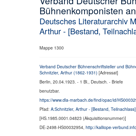
Verband Deutscher Bühn
Bühnenkomponisten an Sc
Deutsches Literaturarchiv 
Arthur - [Bestand, Teilnachl
Mappe 1300
Verband Deutscher Bühnenschriftsteller und Büh
Schnitzler, Arthur (1862-1931)
[Adressat]
Berlin, 20.04.1923. - 1 Bl., Deutsch. - Briefe
benutzbar.
https://www.dla-marbach.de/find/opac/id/HS0003
Pfad:
A:Schnitzler, Arthur - [Bestand, Teilnachlass]
[HS.1985.0001.04823 (Akquisitionsnummer)]
DE-2498-HS00032954,
http://kalliope-verbund.