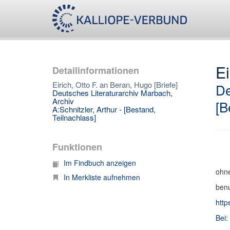
Ei
Detailinformationen
Eirich, Otto F. an Beran, Hugo [Briefe]
De
Deutsches Literaturarchiv Marbach,
Archiv
[B
A:Schnitzler, Arthur - [Bestand,
Teilnachlass]
Funktionen
Im Findbuch anzeigen
ohne
In Merkliste aufnehmen
benu
http
Bei: