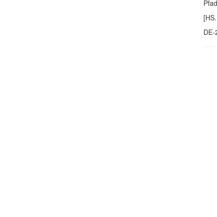
Pfa
[HS.
DE-