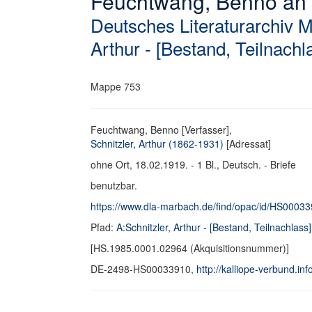
Feuchtwang, Benno an Sc
Deutsches Literaturarchiv 
Arthur - [Bestand, Teilnachl
Mappe 753
Feuchtwang, Benno [Verfasser],
Schnitzler, Arthur (1862-1931)
[Adressat]
ohne Ort, 18.02.1919. - 1 Bl., Deutsch. - Briefe
benutzbar.
https://www.dla-marbach.de/find/opac/id/HS0003
Pfad:
A:Schnitzler, Arthur - [Bestand, Teilnachlass]
[HS.1985.0001.02964 (Akquisitionsnummer)]
DE-2498-HS00033910,
http://kalliope-verbund.