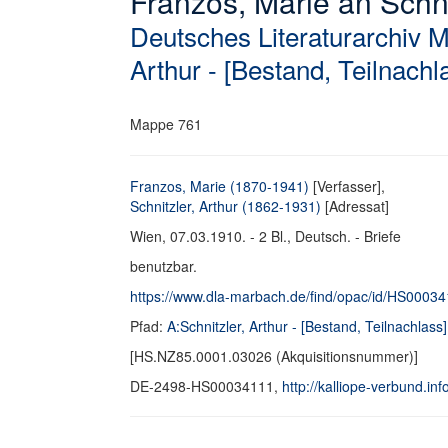
Franzos, Marie an Schnit
Deutsches Literaturarchiv 
Arthur - [Bestand, Teilnachl
Mappe 761
Franzos, Marie (1870-1941)
[Verfasser],
Schnitzler, Arthur (1862-1931)
[Adressat]
Wien, 07.03.1910. - 2 Bl., Deutsch. - Briefe
benutzbar.
https://www.dla-marbach.de/find/opac/id/HS0003
Pfad:
A:Schnitzler, Arthur - [Bestand, Teilnachlass]
[HS.NZ85.0001.03026 (Akquisitionsnummer)]
DE-2498-HS00034111,
http://kalliope-verbund.