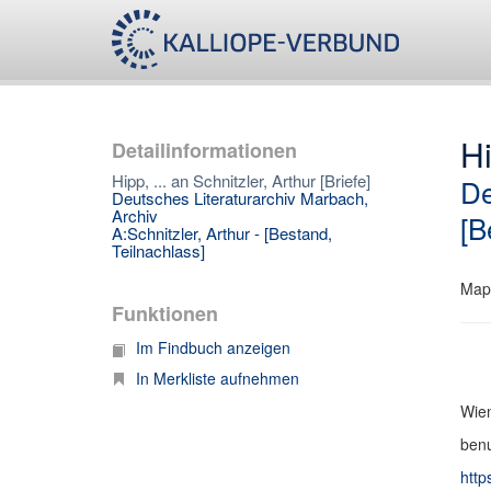
Hi
Detailinformationen
Hipp, ... an Schnitzler, Arthur [Briefe]
De
Deutsches Literaturarchiv Marbach,
Archiv
[B
A:Schnitzler, Arthur - [Bestand,
Teilnachlass]
Map
Funktionen
Im Findbuch anzeigen
In Merkliste aufnehmen
Wien
benu
http