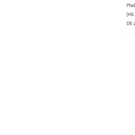
Pfa
[HS.
DE-