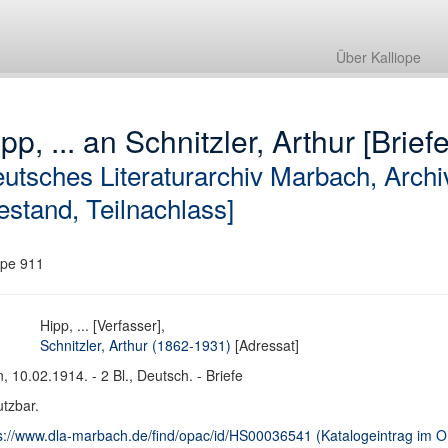
Über Kalliope
pp, ... an Schnitzler, Arthur [Briefe
utsches Literaturarchiv Marbach, Archi
estand, Teilnachlass]
pe 911
Hipp, ... [Verfasser],
Schnitzler, Arthur (1862-1931)
[Adressat]
, 10.02.1914. - 2 Bl., Deutsch. - Briefe
tzbar.
s://www.dla-marbach.de/find/opac/id/HS00036541 (Katalogeintrag im