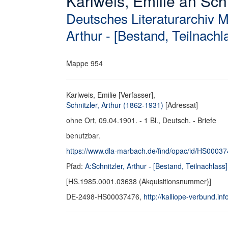
Karlweis, Emilie an Schni
Deutsches Literaturarchiv 
Arthur - [Bestand, Teilnachl
Mappe 954
Karlweis, Emilie [Verfasser],
Schnitzler, Arthur (1862-1931)
[Adressat]
ohne Ort, 09.04.1901. - 1 Bl., Deutsch. - Briefe
benutzbar.
https://www.dla-marbach.de/find/opac/id/HS0003
Pfad:
A:Schnitzler, Arthur - [Bestand, Teilnachlass]
[HS.1985.0001.03638 (Akquisitionsnummer)]
DE-2498-HS00037476,
http://kalliope-verbund.