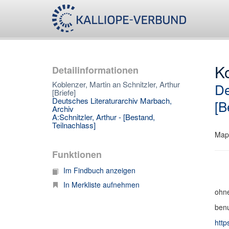
Ko
Detailinformationen
Koblenzer, Martin an Schnitzler, Arthur
De
[Briefe]
Deutsches Literaturarchiv Marbach,
[B
Archiv
A:Schnitzler, Arthur - [Bestand,
Teilnachlass]
Map
Funktionen
Im Findbuch anzeigen
In Merkliste aufnehmen
ohne
benu
http