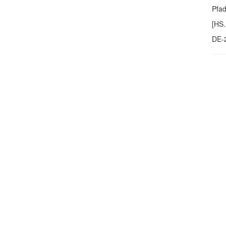
Pfa
[HS.
DE-