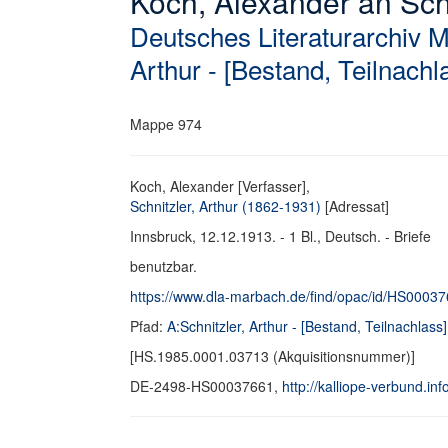
Koch, Alexander an Schni
Deutsches Literaturarchiv 
Arthur - [Bestand, Teilnachl
Mappe 974
Koch, Alexander [Verfasser],
Schnitzler, Arthur (1862-1931)
[Adressat]
Innsbruck, 12.12.1913. - 1 Bl., Deutsch. - Briefe
benutzbar.
https://www.dla-marbach.de/find/opac/id/HS0003
Pfad:
A:Schnitzler, Arthur - [Bestand, Teilnachlass]
[HS.1985.0001.03713 (Akquisitionsnummer)]
DE-2498-HS00037661,
http://kalliope-verbund.