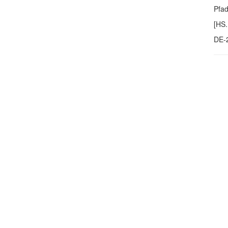
Pfa
[HS.
DE-