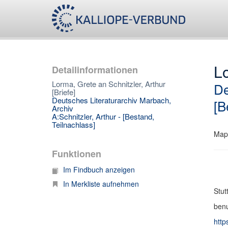
Lo
Detailinformationen
Lorma, Grete an Schnitzler, Arthur
De
[Briefe]
Deutsches Literaturarchiv Marbach,
[B
Archiv
A:Schnitzler, Arthur - [Bestand,
Teilnachlass]
Map
Funktionen
Im Findbuch anzeigen
In Merkliste aufnehmen
Stut
benu
http