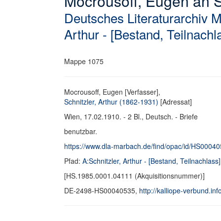
Mocrousoff, Eugen an Sch
Deutsches Literaturarchiv 
Arthur - [Bestand, Teilnachl
Mappe 1075
Mocrousoff, Eugen [Verfasser],
Schnitzler, Arthur (1862-1931)
[Adressat]
Wien, 17.02.1910. - 2 Bl., Deutsch. - Briefe
benutzbar.
https://www.dla-marbach.de/find/opac/id/HS0004
Pfad:
A:Schnitzler, Arthur - [Bestand, Teilnachlass]
[HS.1985.0001.04111 (Akquisitionsnummer)]
DE-2498-HS00040535,
http://kalliope-verbund.