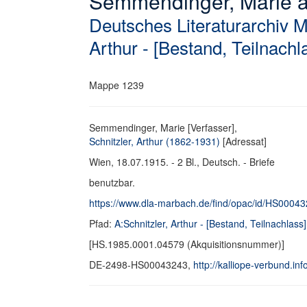
Semmendinger, Marie an 
Deutsches Literaturarchiv 
Arthur - [Bestand, Teilnachl
Mappe 1239
Semmendinger, Marie [Verfasser],
Schnitzler, Arthur (1862-1931)
[Adressat]
Wien, 18.07.1915. - 2 Bl., Deutsch. - Briefe
benutzbar.
https://www.dla-marbach.de/find/opac/id/HS0004
Pfad:
A:Schnitzler, Arthur - [Bestand, Teilnachlass]
[HS.1985.0001.04579 (Akquisitionsnummer)]
DE-2498-HS00043243,
http://kalliope-verbund.