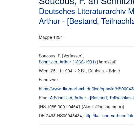
Soucous, F. an Schnitzle
Deutsches Literaturarchiv 
Arthur - [Bestand, Teilnachl
Mappe 1254
Soucous, F. [Verfasser],
Schnitzler, Arthur (1862-1931)
[Adressat]
Wien, 25.11.1904. - 2 Bl., Deutsch. - Briefe
benutzbar.
https://www.dla-marbach.de/find/opac/id/HS0004
Pfad:
A:Schnitzler, Arthur - [Bestand, Teilnachlass]
[HS.1985.0001.04641 (Akquisitionsnummer)]
DE-2498-HS00043434,
http://kalliope-verbund.