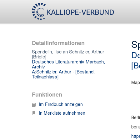
Sp
Detailinformationen
Spendelin, Ilse an Schnitzler, Arthur
De
[Briefe]
Deutsches Literaturarchiv Marbach,
[B
Archiv
A:Schnitzler, Arthur - [Bestand,
Teilnachlass]
Map
Funktionen
Im Findbuch anzeigen
In Merkliste aufnehmen
Berl
benu
http