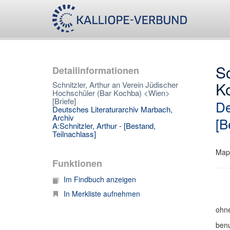
Sc
Detailinformationen
K
Schnitzler, Arthur an Verein Jüdischer
Hochschüler (Bar Kochba) <Wien>
[Briefe]
De
Deutsches Literaturarchiv Marbach,
Archiv
[B
A:Schnitzler, Arthur - [Bestand,
Teilnachlass]
Map
Funktionen
Im Findbuch anzeigen
In Merkliste aufnehmen
ohne
benu