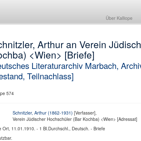
Über Kalliope
hnitzler, Arthur an Verein Jüdisc
ochba) <Wien> [Briefe]
utsches Literaturarchiv Marbach, Archi
estand, Teilnachlass]
pe 574
Schnitzler, Arthur (1862-1931)
[Verfasser],
Verein Jüdischer Hochschüler (Bar Kochba) <Wien> [Adressat]
 Ort, 11.01.1910. - 1 Bl.Durchschl., Deutsch. - Briefe
tzbar.