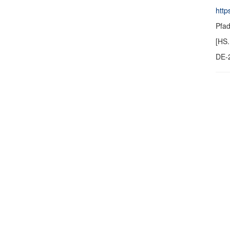
http
Pfa
[HS.
DE-