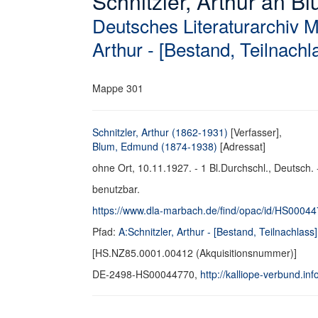
Schnitzler, Arthur an B
Deutsches Literaturarchiv 
Arthur - [Bestand, Teilnachl
Mappe 301
Schnitzler, Arthur (1862-1931)
[Verfasser],
Blum, Edmund (1874-1938)
[Adressat]
ohne Ort, 10.11.1927. - 1 Bl.Durchschl., Deutsch. 
benutzbar.
https://www.dla-marbach.de/find/opac/id/HS0004
Pfad:
A:Schnitzler, Arthur - [Bestand, Teilnachlass]
[HS.NZ85.0001.00412 (Akquisitionsnummer)]
DE-2498-HS00044770,
http://kalliope-verbund.