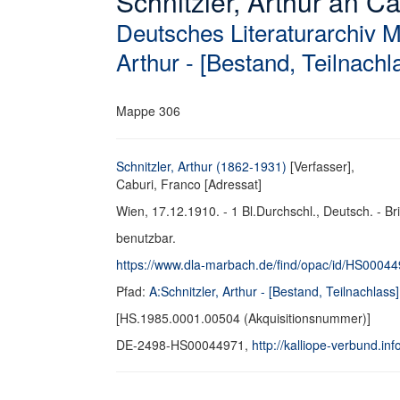
Schnitzler, Arthur an Ca
Deutsches Literaturarchiv 
Arthur - [Bestand, Teilnachl
Mappe 306
Schnitzler, Arthur (1862-1931)
[Verfasser],
Caburi, Franco [Adressat]
Wien, 17.12.1910. - 1 Bl.Durchschl., Deutsch. - Br
benutzbar.
https://www.dla-marbach.de/find/opac/id/HS0004
Pfad:
A:Schnitzler, Arthur - [Bestand, Teilnachlass]
[HS.1985.0001.00504 (Akquisitionsnummer)]
DE-2498-HS00044971,
http://kalliope-verbund.