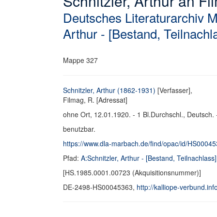
Schnitzler, Arthur an Fil
Deutsches Literaturarchiv 
Arthur - [Bestand, Teilnachl
Mappe 327
Schnitzler, Arthur (1862-1931)
[Verfasser],
Filmag, R. [Adressat]
ohne Ort, 12.01.1920. - 1 Bl.Durchschl., Deutsch. 
benutzbar.
https://www.dla-marbach.de/find/opac/id/HS0004
Pfad:
A:Schnitzler, Arthur - [Bestand, Teilnachlass]
[HS.1985.0001.00723 (Akquisitionsnummer)]
DE-2498-HS00045363,
http://kalliope-verbund.