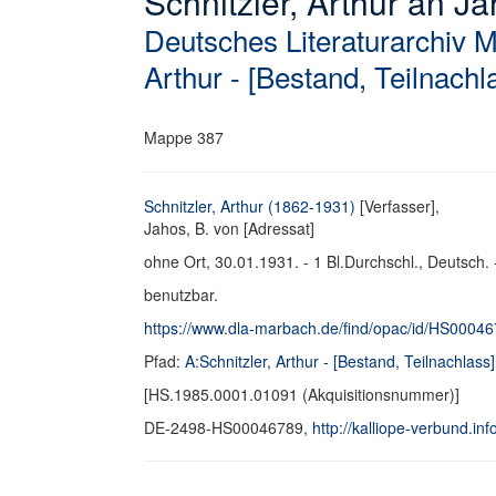
Schnitzler, Arthur an Ja
Deutsches Literaturarchiv 
Arthur - [Bestand, Teilnachl
Mappe 387
Schnitzler, Arthur (1862-1931)
[Verfasser],
Jahos, B. von [Adressat]
ohne Ort, 30.01.1931. - 1 Bl.Durchschl., Deutsch. 
benutzbar.
https://www.dla-marbach.de/find/opac/id/HS0004
Pfad:
A:Schnitzler, Arthur - [Bestand, Teilnachlass]
[HS.1985.0001.01091 (Akquisitionsnummer)]
DE-2498-HS00046789,
http://kalliope-verbund.