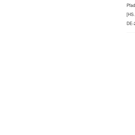
Pfa
[HS.
DE-