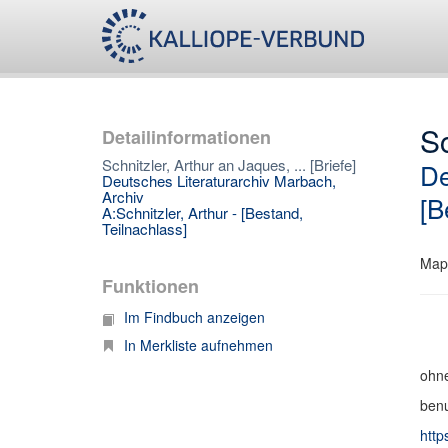
Sc
Detailinformationen
Schnitzler, Arthur an Jaques, ... [Briefe]
De
Deutsches Literaturarchiv Marbach,
Archiv
[B
A:Schnitzler, Arthur - [Bestand,
Teilnachlass]
Map
Funktionen
Im Findbuch anzeigen
In Merkliste aufnehmen
ohne
benu
http