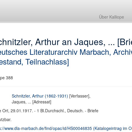
Über Kalliope
hnitzler, Arthur an Jaques, ... [Bri
utsches Literaturarchiv Marbach, Archi
estand, Teilnachlass]
pe 388
Schnitzler, Arthur (1862-1931)
[Verfasser],
Jaques, ... [Adressat]
 Ort, 29.01.1917. - 1 Bl.Durchschl., Deutsch. - Briefe
tzbar.
s://www.dla-marbach.de/find/opac/id/HS00046835 (Katalogeintrag im