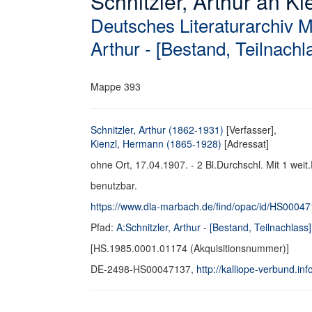
Schnitzler, Arthur an Ki
Deutsches Literaturarchiv 
Arthur - [Bestand, Teilnachl
Mappe 393
Schnitzler, Arthur (1862-1931)
[Verfasser],
Kienzl, Hermann (1865-1928)
[Adressat]
ohne Ort, 17.04.1907. - 2 Bl.Durchschl. Mit 1 weit.
benutzbar.
https://www.dla-marbach.de/find/opac/id/HS0004
Pfad:
A:Schnitzler, Arthur - [Bestand, Teilnachlass]
[HS.1985.0001.01174 (Akquisitionsnummer)]
DE-2498-HS00047137,
http://kalliope-verbund.