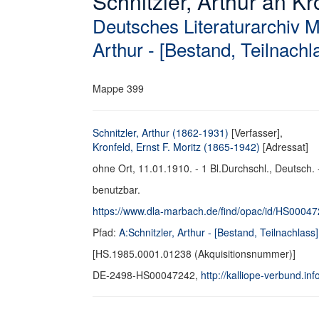
Schnitzler, Arthur an Kro
Deutsches Literaturarchiv 
Arthur - [Bestand, Teilnachl
Mappe 399
Schnitzler, Arthur (1862-1931)
[Verfasser],
Kronfeld, Ernst F. Moritz (1865-1942)
[Adressat]
ohne Ort, 11.01.1910. - 1 Bl.Durchschl., Deutsch. 
benutzbar.
https://www.dla-marbach.de/find/opac/id/HS0004
Pfad:
A:Schnitzler, Arthur - [Bestand, Teilnachlass]
[HS.1985.0001.01238 (Akquisitionsnummer)]
DE-2498-HS00047242,
http://kalliope-verbund.