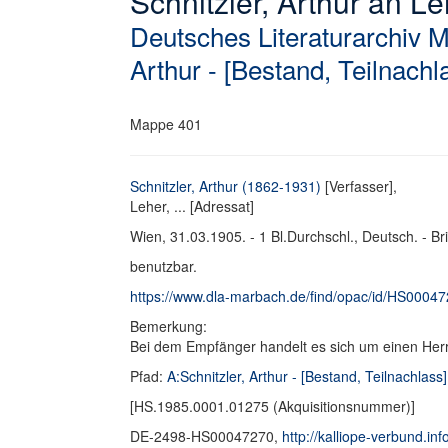
Schnitzler, Arthur an Lehe
Deutsches Literaturarchiv 
Arthur - [Bestand, Teilnachl
Mappe 401
Schnitzler, Arthur (1862-1931)
[Verfasser],
Leher, ... [Adressat]
Wien, 31.03.1905. - 1 Bl.Durchschl., Deutsch. - Br
benutzbar.
https://www.dla-marbach.de/find/opac/id/HS0004
Bemerkung:
Bei dem Empfänger handelt es sich um einen Her
Pfad:
A:Schnitzler, Arthur - [Bestand, Teilnachlass]
[HS.1985.0001.01275 (Akquisitionsnummer)]
DE-2498-HS00047270,
http://kalliope-verbund.