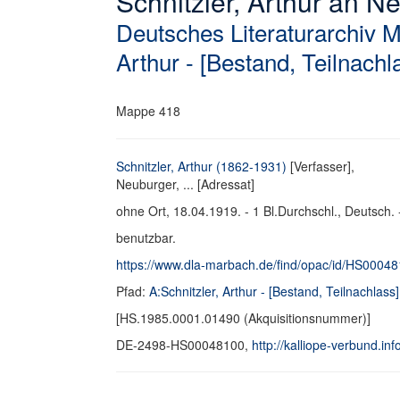
Schnitzler, Arthur an Neu
Deutsches Literaturarchiv 
Arthur - [Bestand, Teilnachl
Mappe 418
Schnitzler, Arthur (1862-1931)
[Verfasser],
Neuburger, ... [Adressat]
ohne Ort, 18.04.1919. - 1 Bl.Durchschl., Deutsch. 
benutzbar.
https://www.dla-marbach.de/find/opac/id/HS0004
Pfad:
A:Schnitzler, Arthur - [Bestand, Teilnachlass]
[HS.1985.0001.01490 (Akquisitionsnummer)]
DE-2498-HS00048100,
http://kalliope-verbund.