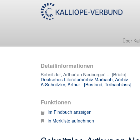
Über Kal
Detailinformationen
Schnitzler, Arthur an Neuburger, ... [Briefe]
Deutsches Literaturarchiv Marbach, Archiv
A:Schnitzler, Arthur - [Bestand, Teilnachlass]
Funktionen
Im Findbuch anzeigen
In Merkliste aufnehmen