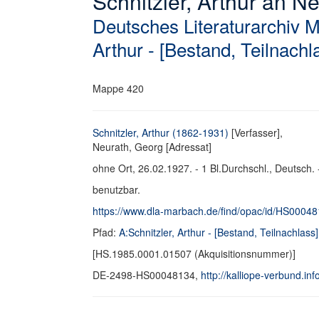
Schnitzler, Arthur an Ne
Deutsches Literaturarchiv 
Arthur - [Bestand, Teilnachl
Mappe 420
Schnitzler, Arthur (1862-1931)
[Verfasser],
Neurath, Georg [Adressat]
ohne Ort, 26.02.1927. - 1 Bl.Durchschl., Deutsch. 
benutzbar.
https://www.dla-marbach.de/find/opac/id/HS0004
Pfad:
A:Schnitzler, Arthur - [Bestand, Teilnachlass]
[HS.1985.0001.01507 (Akquisitionsnummer)]
DE-2498-HS00048134,
http://kalliope-verbund.