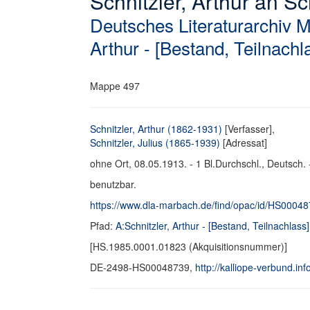
Schnitzler, Arthur an Sch
Deutsches Literaturarchiv 
Arthur - [Bestand, Teilnachl
Mappe 497
Schnitzler, Arthur (1862-1931)
[Verfasser],
Schnitzler, Julius (1865-1939)
[Adressat]
ohne Ort, 08.05.1913. - 1 Bl.Durchschl., Deutsch. 
benutzbar.
https://www.dla-marbach.de/find/opac/id/HS0004
Pfad:
A:Schnitzler, Arthur - [Bestand, Teilnachlass]
[HS.1985.0001.01823 (Akquisitionsnummer)]
DE-2498-HS00048739,
http://kalliope-verbund.