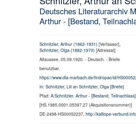
Schnitzler, Arthur an Sch
Deutsches Literaturarchiv 
Arthur - [Bestand, Teilnachl
Schnitzler, Arthur (1862-1931)
[Verfasser],
Schnitzler, Olga (1882-1970)
[Adressat]
Altaussee, 05.09.1920. - Deutsch. - Briefe
benutzbar.
https://www.dla-marbach.de/find/opac/id/HS0005
In: Schnitzler, Lili an Schnitzler, Olga [Briefe]
Pfad:
A:Schnitzler, Arthur - [Bestand, Teilnachlass]
[HS.1985.0001.05397,27 (Akquisitionsnummer)]
DE-2498-HS00052237,
http://kalliope-verbund.