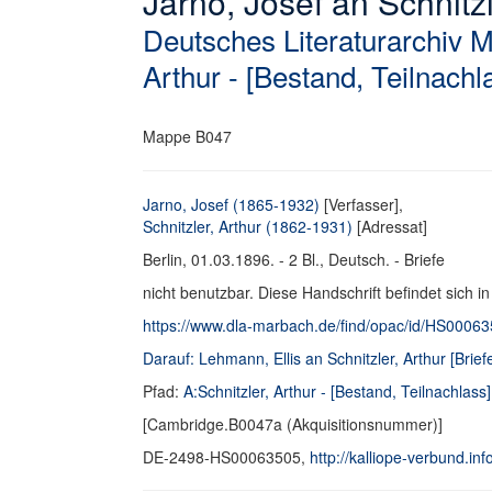
Jarno, Josef an Schnitzl
Deutsches Literaturarchiv 
Arthur - [Bestand, Teilnachl
Mappe B047
Jarno, Josef (1865-1932)
[Verfasser],
Schnitzler, Arthur (1862-1931)
[Adressat]
Berlin, 01.03.1896. - 2 Bl., Deutsch. - Briefe
nicht benutzbar. Diese Handschrift befindet sich i
https://www.dla-marbach.de/find/opac/id/HS0006
Darauf: Lehmann, Ellis an Schnitzler, Arthur [Brief
Pfad:
A:Schnitzler, Arthur - [Bestand, Teilnachlass]
[Cambridge.B0047a (Akquisitionsnummer)]
DE-2498-HS00063505,
http://kalliope-verbund.