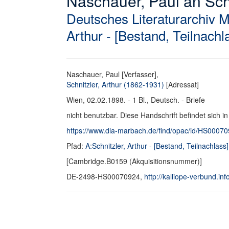
Naschauer, Paul an Schni
Deutsches Literaturarchiv 
Arthur - [Bestand, Teilnachl
Naschauer, Paul [Verfasser],
Schnitzler, Arthur (1862-1931)
[Adressat]
Wien, 02.02.1898. - 1 Bl., Deutsch. - Briefe
nicht benutzbar. Diese Handschrift befindet sich i
https://www.dla-marbach.de/find/opac/id/HS0007
Pfad:
A:Schnitzler, Arthur - [Bestand, Teilnachlass]
[Cambridge.B0159 (Akquisitionsnummer)]
DE-2498-HS00070924,
http://kalliope-verbund.