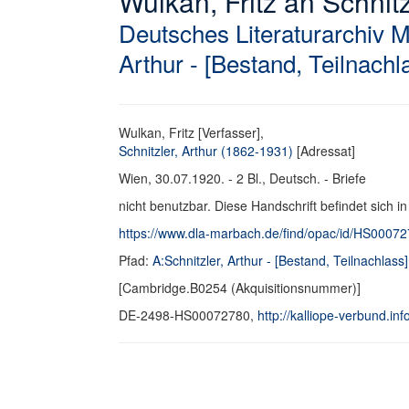
Wulkan, Fritz an Schnitzl
Deutsches Literaturarchiv 
Arthur - [Bestand, Teilnachl
Wulkan, Fritz [Verfasser],
Schnitzler, Arthur (1862-1931)
[Adressat]
Wien, 30.07.1920. - 2 Bl., Deutsch. - Briefe
nicht benutzbar. Diese Handschrift befindet sich i
https://www.dla-marbach.de/find/opac/id/HS0007
Pfad:
A:Schnitzler, Arthur - [Bestand, Teilnachlass]
[Cambridge.B0254 (Akquisitionsnummer)]
DE-2498-HS00072780,
http://kalliope-verbund.