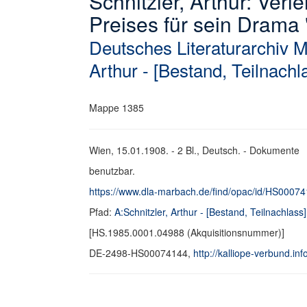
Schnitzler, Arthur: Verl
Preises für sein Drama
Deutsches Literaturarchiv 
Arthur - [Bestand, Teilnachl
Mappe 1385
Wien, 15.01.1908. - 2 Bl., Deutsch. - Dokumente
benutzbar.
https://www.dla-marbach.de/find/opac/id/HS0007
Pfad:
A:Schnitzler, Arthur - [Bestand, Teilnachlass]
[HS.1985.0001.04988 (Akquisitionsnummer)]
DE-2498-HS00074144,
http://kalliope-verbund.