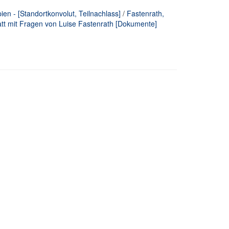
pien - [Standortkonvolut, Teilnachlass]
/
Fastenrath,
tt mit Fragen von Luise Fastenrath [Dokumente]