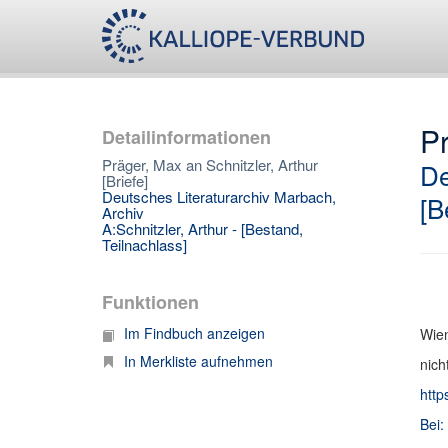
Pr
Detailinformationen
Präger, Max an Schnitzler, Arthur
De
[Briefe]
Deutsches Literaturarchiv Marbach,
[B
Archiv
A:Schnitzler, Arthur - [Bestand,
Teilnachlass]
Funktionen
Im Findbuch anzeigen
Wien
In Merkliste aufnehmen
nich
http
Bei: