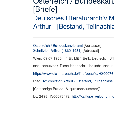
Österreich / Bundeskanz
[Briefe]
Deutsches Literaturarchiv 
Arthur - [Bestand, Teilnachl
Österreich / Bundeskanzleramt
[Verfasser],
Schnitzler, Arthur (1862-1931)
[Adressat]
Wien, 09.07.1930. - 1 Bl. Mit 1 Beil., Deutsch. - Br
nicht benutzbar. Diese Handschrift befindet sich i
https://www.dla-marbach.de/find/opac/id/HS0007
Pfad:
A:Schnitzler, Arthur - [Bestand, Teilnachlass]
[Cambridge.B0688 (Akquisitionsnummer)]
DE-2498-HS00076472,
http://kalliope-verbund.