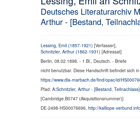
Lessing, Emil an Schnitz
Deutsches Literaturarchiv 
Arthur - [Bestand, Teilnachl
Lessing, Emil (1857-1921)
[Verfasser],
Schnitzler, Arthur (1862-1931)
[Adressat]
Berlin, 08.02.1898. - 1 Bl., Deutsch. - Briefe
nicht benutzbar. Diese Handschrift befindet sich i
https://www.dla-marbach.de/find/opac/id/HS0007
Pfad:
A:Schnitzler, Arthur - [Bestand, Teilnachlass]
[Cambridge.B0747 (Akquisitionsnummer)]
DE-2498-HS00076696,
http://kalliope-verbund.