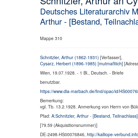
Schnitzler, Arthur an Cy
Deutsches Literaturarchiv 
Arthur - [Bestand, Teilnachl
Mappe 310
Schnitzler, Arthur (1862-1931)
[Verfasser],
Cysarz, Herbert (1896-1985) [mutmaßlich]
[Adress
Wien, 19.07.1928. - 1 Bl., Deutsch. - Briefe
benutzbar.
https://www.dla-marbach.de/find/opac/id/HS0007
Bemerkung:
vgl. Tb. 13.2.1928. Anmerkung von Herrn von Bü
Pfad:
A:Schnitzler, Arthur - [Bestand, Teilnachlass]
[79.59 (Akquisitionsnummer)]
DE-2498-HS00076846,
http://kalliope-verbund.