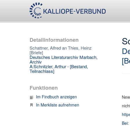
Sc
Detailinformationen
Schattner, Alfred an Thies, Heinz
De
[Briefe]
Deutsches Literaturarchiv Marbach,
[B
Archiv
A:Schnitzler, Arthur - [Bestand,
Teilnachlass]
Funktionen
Im Findbuch anzeigen
New 
In Merkliste aufnehmen
nich
http
Bei: