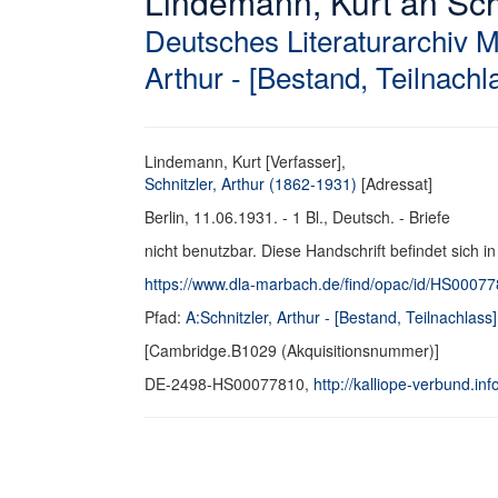
Lindemann, Kurt an Schni
Deutsches Literaturarchiv 
Arthur - [Bestand, Teilnachl
Lindemann, Kurt [Verfasser],
Schnitzler, Arthur (1862-1931)
[Adressat]
Berlin, 11.06.1931. - 1 Bl., Deutsch. - Briefe
nicht benutzbar. Diese Handschrift befindet sich i
https://www.dla-marbach.de/find/opac/id/HS0007
Pfad:
A:Schnitzler, Arthur - [Bestand, Teilnachlass]
[Cambridge.B1029 (Akquisitionsnummer)]
DE-2498-HS00077810,
http://kalliope-verbund.