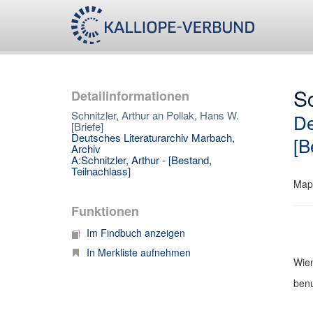
Sc
Detailinformationen
Schnitzler, Arthur an Pollak, Hans W.
De
[Briefe]
Deutsches Literaturarchiv Marbach,
[B
Archiv
A:Schnitzler, Arthur - [Bestand,
Teilnachlass]
Map
Funktionen
Im Findbuch anzeigen
In Merkliste aufnehmen
Wien
benu