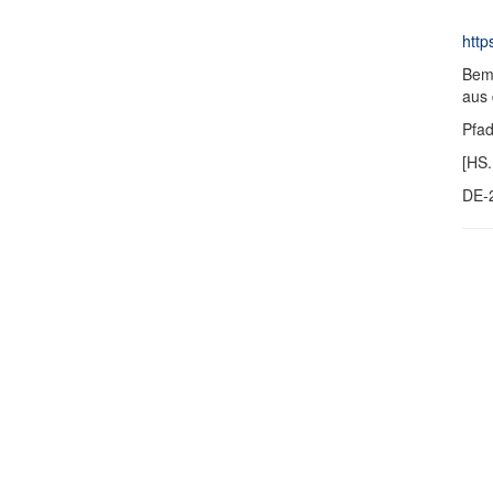
http
Bem
aus 
Pfa
[HS.
DE-