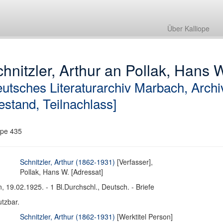
Über Kalliope
hnitzler, Arthur an Pollak, Hans W
utsches Literaturarchiv Marbach, Archi
estand, Teilnachlass]
pe 435
Schnitzler, Arthur (1862-1931)
[Verfasser],
Pollak, Hans W. [Adressat]
, 19.02.1925. - 1 Bl.Durchschl., Deutsch. - Briefe
tzbar.
Schnitzler, Arthur (1862-1931)
[Werktitel Person]