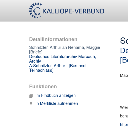
Sc
Detailinformationen
Schnitzler, Arthur an Néhama, Maggie
De
[Briefe]
Deutsches Literaturarchiv Marbach,
[B
Archiv
A:Schnitzler, Arthur - [Bestand,
Teilnachlass]
Map
Funktionen
Im Findbuch anzeigen
In Merkliste aufnehmen
Wien
benu
http