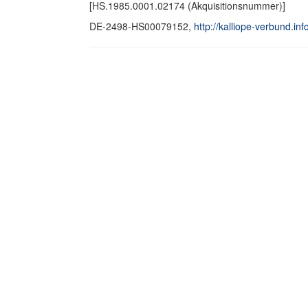
[HS.1985.0001.02174 (Akquisitionsnummer)]
DE-2498-HS00079152,
http://kalliope-verbund.