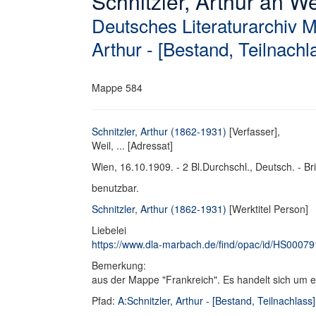
Schnitzler, Arthur an Weil
Deutsches Literaturarchiv 
Arthur - [Bestand, Teilnachl
Mappe 584
Schnitzler, Arthur (1862-1931)
[Verfasser],
Weil, ... [Adressat]
Wien, 16.10.1909. - 2 Bl.Durchschl., Deutsch. - Br
benutzbar.
Schnitzler, Arthur (1862-1931)
[Werktitel Person]
Liebelei
https://www.dla-marbach.de/find/opac/id/HS0007
Bemerkung:
aus der Mappe "Frankreich". Es handelt sich um 
Pfad:
A:Schnitzler, Arthur - [Bestand, Teilnachlass]