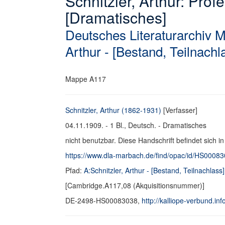
Schnitzler, Arthur: Prof
[Dramatisches]
Deutsches Literaturarchiv 
Arthur - [Bestand, Teilnachl
Mappe A117
Schnitzler, Arthur (1862-1931)
[Verfasser]
04.11.1909. - 1 Bl., Deutsch. - Dramatisches
nicht benutzbar. Diese Handschrift befindet sich i
https://www.dla-marbach.de/find/opac/id/HS0008
Pfad:
A:Schnitzler, Arthur - [Bestand, Teilnachlass]
[Cambridge.A117,08 (Akquisitionsnummer)]
DE-2498-HS00083038,
http://kalliope-verbund.