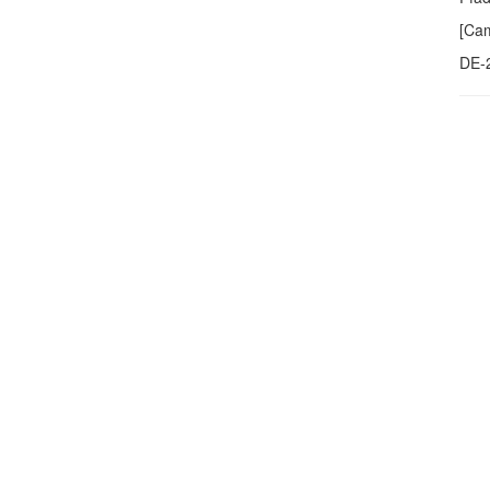
[Cam
DE-