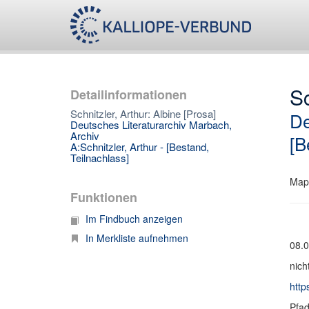
Sc
Detailinformationen
Schnitzler, Arthur: Albine [Prosa]
De
Deutsches Literaturarchiv Marbach,
Archiv
[B
A:Schnitzler, Arthur - [Bestand,
Teilnachlass]
Map
Funktionen
Im Findbuch anzeigen
In Merkliste aufnehmen
08.0
nich
http
Pfa