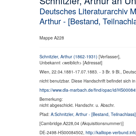
Schnitzler, Arthur an U
Deutsches Literaturarchiv 
Arthur - [Bestand, Teilnachl
Mappe A228
Schnitzler, Arthur (1862-1931)
[Verfasser],
Unbekannt <weiblich> [Adressat]
Wien, 22.04.1881-17.07.1883. - 3 Br. 9 Bl., Deutsc
nicht benutzbar. Diese Handschrift befindet sich i
https://www.dla-marbach.de/find/opac/id/HS0008
Bemerkung:
nicht abgeschickt. Handschr. u. Abschr.
Pfad:
A:Schnitzler, Arthur - [Bestand, Teilnachlass]
[Cambridge.A228,04 (Akquisitionsnummer)]
DE-2498-HS00084502,
http://kalliope-verbund.