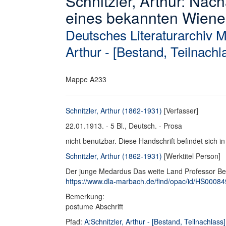
Schnitzler, Arthur: Na
eines bekannten Wiener
Deutsches Literaturarchiv 
Arthur - [Bestand, Teilnachl
Mappe A233
Schnitzler, Arthur (1862-1931)
[Verfasser]
22.01.1913. - 5 Bl., Deutsch. - Prosa
nicht benutzbar. Diese Handschrift befindet sich i
Schnitzler, Arthur (1862-1931)
[Werktitel Person]
Der junge Medardus Das weite Land Professor B
https://www.dla-marbach.de/find/opac/id/HS0008
Bemerkung:
postume Abschrift
Pfad:
A:Schnitzler, Arthur - [Bestand, Teilnachlass]