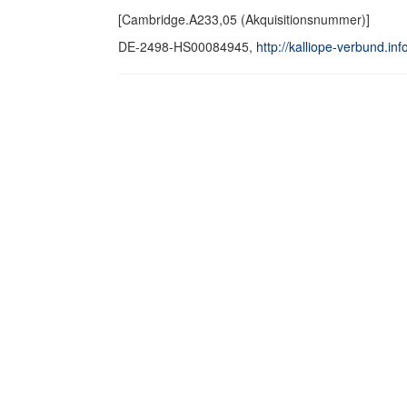
[Cambridge.A233,05 (Akquisitionsnummer)]
DE-2498-HS00084945,
http://kalliope-verbund.